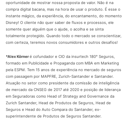
oportunidade de mostrar nossa proposta de valor. Não é na
compra digital bacana, mas na hora de usar o produto. É esse o
instante mágico, da experiência, do encantamento, do momento
Disney! O cliente não quer saber de fluxos e processos, ele
somente quer alguém que o ajude, o acolha e se sinta
totalmente protegido. Quando todo o mercado se conscientizar,
com certeza, teremos novos consumidores e outros desafios!
*Alex Körner
é cofundador e CIO da insurtech 180° Seguros,
formado em Publicidade e Propaganda com MBA em Marketing
pela ESPM. Tem 15 anos de experiência no mercado de seguros
com passagem por MAPFRE, Zurich-Santander e Santander.
Atuação no setor como presidente da comissão de inteligência
de mercado da CNSEG de 2017 até 2020 e posição de liderança
em Seguradoras como Head of Strategy and Governance da
Zurich Santander, Head de Produtos de Seguros, Head de
Seguros e Head do Auto Compara do Santander, ex-
superintendente de Produtos de Seguros Santander.