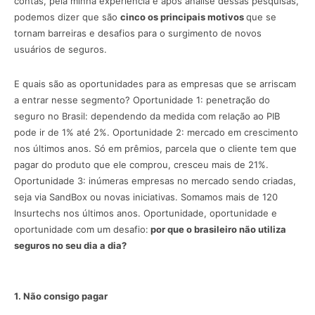
contas, pela minha experiência e após análise dessas pesquisas,
podemos dizer que são
cinco os principais motivos
que se
tornam barreiras e desafios para o surgimento de novos
usuários de seguros.
E quais são as oportunidades para as empresas que se arriscam
a entrar nesse segmento? Oportunidade 1: penetração do
seguro no Brasil: dependendo da medida com relação ao PIB
pode ir de 1% até 2%. Oportunidade 2: mercado em crescimento
nos últimos anos. Só em prêmios, parcela que o cliente tem que
pagar do produto que ele comprou, cresceu mais de 21%.
Oportunidade 3: inúmeras empresas no mercado sendo criadas,
seja via SandBox ou novas iniciativas. Somamos mais de 120
Insurtechs nos últimos anos. Oportunidade, oportunidade e
oportunidade com um desafio:
por que o brasileiro não utiliza
seguros no seu dia a dia?
1. Não consigo pagar