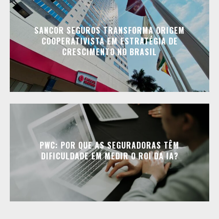
SANCOR SEGUROS TRANSFORMA ORIGEM
COOPERATIVISTA EM ESTRATÉGIA DE
CRESCIMENTO NO BRASIL
PWC: POR QUE AS SEGURADORAS TÊM
DIFICULDADE EM MEDIR O ROI DA IA?