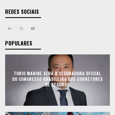
REDES SOCIAIS
POPULARES
TOKIO MARINE SERÁ A SEGURADORA OFICIAL
DO CONGRESSO BRASILEIRO DOS CORRETORES
DE SEGUROS