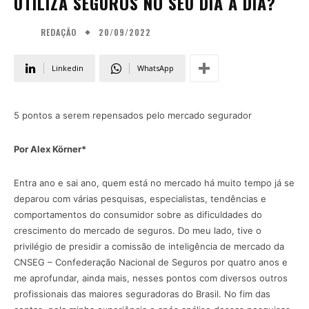
UTILIZA SEGUROS NO SEU DIA A DIA?
20/09/2022
REDAÇÃO
Linkedin
WhatsApp
5 pontos a serem repensados pelo mercado segurador
Por Alex Körner*
Entra ano e sai ano, quem está no mercado há muito tempo já se
deparou com várias pesquisas, especialistas, tendências e
comportamentos do consumidor sobre as dificuldades do
crescimento do mercado de seguros. Do meu lado, tive o
privilégio de presidir a comissão de inteligência de mercado da
CNSEG – Confederação Nacional de Seguros por quatro anos e
me aprofundar, ainda mais, nesses pontos com diversos outros
profissionais das maiores seguradoras do Brasil. No fim das