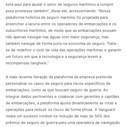
está aqui para ajudar o setor de seguros marítimos a cumprir
essa promessa também”, disse ele, acrescentando: “Nossa
plataforma holística de seguro marítimo foi projetada para
preencher a lacuna entre os operadores de embarcações e os
subscritores marítimos, de modo que as embarcações possam
não apenas navegar nas águas com maior segurança, mas
também navegar de forma justa na economia do seguro. Trata-
se de redefinir o ciclo de vida das operações marítimas e garantir
um futuro em que a tecnologia e a segurança levem a
recompensas tangíveis.”
A mais recente iteração da plataforma da empresa pretende
personalizar os casos de seguro para riscos específicos de
embarcações, como as que buscam seguro de guerra. Ao
integrar dados pertinentes e colaborar com gerentes e capitães
de embarcações, a plataforma ajusta dinamicamente as rotas e
operações para reduzir os riscos de forma eficaz. A Vanguard
relata um sucesso notável na redução de mais de 50% dos
prêmios de seguro de guerra para uma operadora de navegação