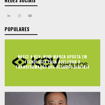
REDES SOCIAIS
POPULARES
NASCE A KEV: NOVA MARCA APOSTA EM
TECNOLOGIA PARA ACELERAR A
TRANSFORMAÇÃO DOS SEGUROS DIGITAIS