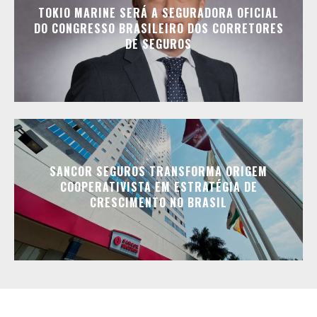
TOKIO MARINE SERÁ A SEGURADORA OFICIAL
DO CONGRESSO BRASILEIRO DOS CORRETORES
DE SEGUROS
SANCOR SEGUROS TRANSFORMA ORIGEM
COOPERATIVISTA EM ESTRATÉGIA DE
CRESCIMENTO NO BRASIL