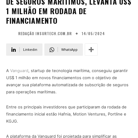
DE SEGUROS MARÍTIMOS, LEVANTA US$
1 MILHÃO EM RODADA DE
FINANCIAMENTO
14/05/2024
REDAÇÃO INSURTECH.COM.BR
Linkedin
WhatsApp
A
Vanguard
, startup de tecnologia marítima, conseguiu garantir
US$ 1 milhão em novos financiamentos com o objetivo de
avançar sua plataforma automatizada de subscrição de seguros
para operações marítimas.
Entre os principais investidores que participaram da rodada de
financiamento inicial estão Hafnia, Motion Ventures, Portline e
KGJG.
A plataforma da Vanguard foi projetada para simplificar as