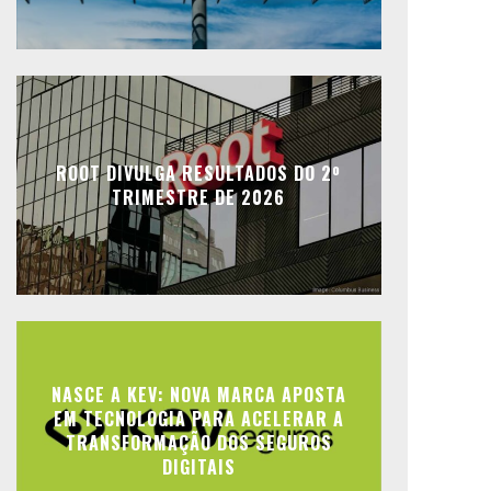
ROOT DIVULGA RESULTADOS DO 2º
TRIMESTRE DE 2026
NASCE A KEV: NOVA MARCA APOSTA
EM TECNOLOGIA PARA ACELERAR A
TRANSFORMAÇÃO DOS SEGUROS
DIGITAIS