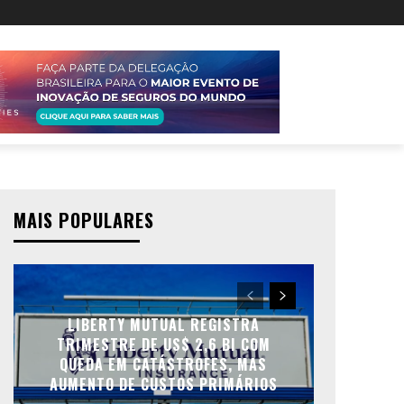
MAIS POPULARES
LIBERTY MUTUAL REGISTRA
TRIMESTRE DE US$ 2,6 BI COM
QUEDA EM CATÁSTROFES, MAS
AUMENTO DE CUSTOS PRIMÁRIOS