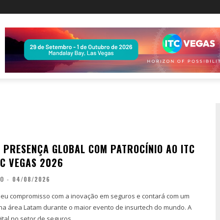
 PRESENÇA GLOBAL COM PATROCÍNIO AO ITC
TC VEGAS 2026
ÃO
-
04/08/2026
seu compromisso com a inovação em seguros e contará com um
na área Latam durante o maior evento de insurtech do mundo. A
tal no setor de seguros...