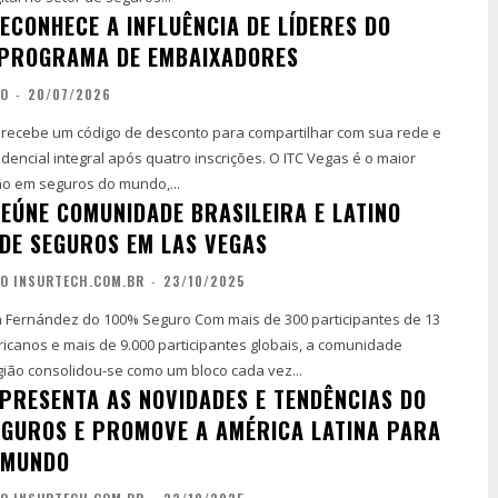
ECONHECE A INFLUÊNCIA DE LÍDERES DO
 PROGRAMA DE EMBAIXADORES
ÃO
-
20/07/2026
recebe um código de desconto para compartilhar com sua rede e
 integral após quatro inscrições. O ITC Vegas é o maior
o em seguros do mundo,...
REÚNE COMUNIDADE BRASILEIRA E LATINO
DE SEGUROS EM LAS VEGAS
O INSURTECH.COM.BR
-
23/10/2025
o 100% Seguro Com mais de 300 participantes de 13
ricanos e mais de 9.000 participantes globais, a comunidade
ião consolidou-se como um bloco cada vez...
APRESENTA AS NOVIDADES E TENDÊNCIAS DO
EGUROS E PROMOVE A AMÉRICA LATINA PARA
 MUNDO