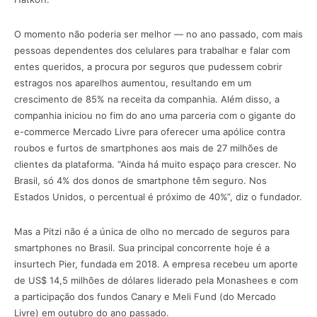
O momento não poderia ser melhor — no ano passado, com mais
pessoas dependentes dos celulares para trabalhar e falar com
entes queridos, a procura por seguros que pudessem cobrir
estragos nos aparelhos aumentou, resultando em um
crescimento de 85% na receita da companhia. Além disso, a
companhia iniciou no fim do ano uma parceria com o gigante do
e-commerce Mercado Livre para oferecer uma apólice contra
roubos e furtos de smart­phones aos mais de 27 milhões de
clientes da plataforma. “Ainda há muito espaço para crescer. No
Brasil, só 4% dos donos de smart­phone têm seguro. Nos
Estados Unidos, o percentual é próximo de 40%”, diz o fundador.
Mas a Pitzi não é a única de olho no mercado de seguros para
smartphones no Brasil. Sua principal concorrente hoje é a
insurtech Pier, fundada em 2018. A empresa recebeu um aporte
de US$ 14,5 milhões de dólares liderado pela Monashees e com
a participação dos fundos Canary e Meli Fund (do Mercado
Livre) em outubro do ano passado.