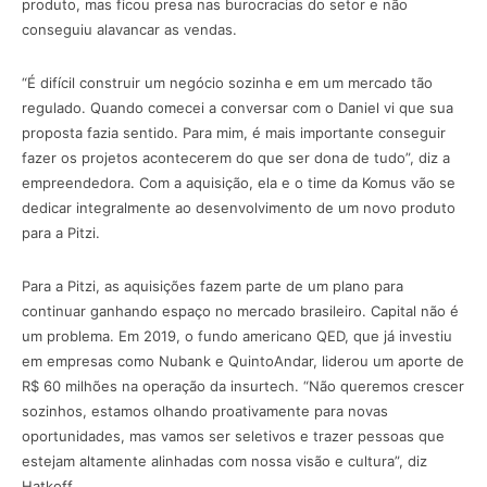
produto, mas ficou presa nas burocracias do setor e não
conseguiu alavancar as vendas.
“É difícil construir um negócio sozinha e em um mercado tão
regulado. Quando comecei a conversar com o Daniel vi que sua
proposta fazia sentido. Para mim, é mais importante conseguir
fazer os projetos acontecerem do que ser dona de tudo”, diz a
empreendedora. Com a aquisição, ela e o time da Komus vão se
dedicar integralmente ao desenvolvimento de um novo produto
para a Pitzi.
Para a Pitzi, as aquisições fazem parte de um plano para
continuar ganhando espaço no mercado brasileiro. Capital não é
um problema. Em 2019, o fundo americano QED, que já investiu
em empresas como Nubank e QuintoAndar, liderou um aporte de
R$ 60 milhões na operação da insurtech. “Não queremos crescer
sozinhos, estamos olhando proativamente para novas
oportunidades, mas vamos ser seletivos e trazer pessoas que
estejam altamente alinhadas com nossa visão e cultura”, diz
Hatkoff.