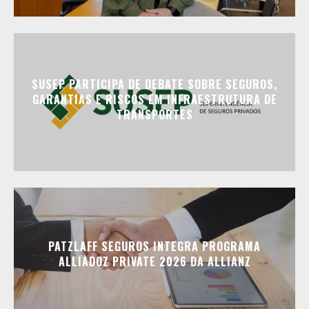
SUSEP PARTICIPA DE DEBATE SOBRE SEGUROS,
GARANTIAS E RISCOS EM INFRAESTRUTURA DE
TRANSPORTES
PATZLAFF SEGUROS INTEGRA PROGRAMA
ALLIADOZ PRIVATE 2026 DA ALLIANZ