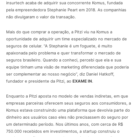
insurtech acaba de adquirir sua concorrente Komus, fundada
pela empreendedora Stephanie Peart em 2018. As companhias
não divulgaram o valor da transação.
Mais do que comprar a operação, a Pitzi viu na Komus a
oportunidade de adquirir um time especializado no mercado de
seguros de celular. “A Stephanie é um foguete, é muito
apaixonada pelo problema e quer transformar o mercado de
seguros brasileiro. Quando a conheci, percebi que ela e sua
equipe tinham uma visão de marketing diferenciada que poderia
ser complementar ao nosso negócio”, diz Daniel Hatkoff,
fundador e presidente da Pitzi, ao
EXAME IN
.
Enquanto a Pitzi aposta no modelo de vendas indiretas, em que
empresas parceiras oferecem seus seguros aos consumidores, a
Komus estava construindo uma plataforma que devolvia parte do
dinheiro aos usuários caso eles não precisassem do seguro por
um determinado período. Nos últimos anos, com cerca de R$
750.000 recebidos em investimentos, a startup construiu o