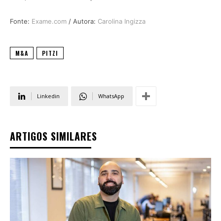
Fonte:
Exame.com
/ Autora:
Carolina Ingizza
M&A
PITZI
Linkedin
WhatsApp
ARTIGOS SIMILARES